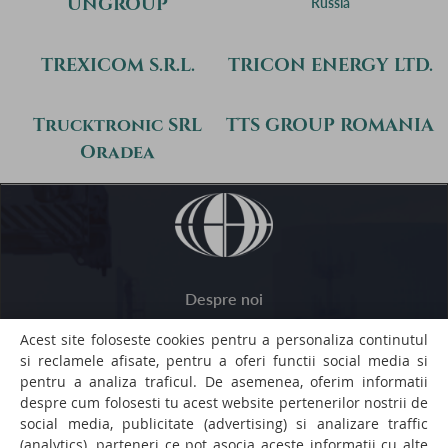
UNGROUP
Russia
TREXICOM S.R.L.
TRICON ENERGY LTD.
Trucktronic SRL
TTS GROUP ROMANIA
Oradea
Despre noi
Servicii de inspectie
Acest site foloseste cookies pentru a personaliza continutul
si reclamele afisate, pentru a oferi functii social media si
Clienti
pentru a analiza traficul. De asemenea, oferim informatii
Termeni si conditii
despre cum folosesti tu acest website pertenerilor nostrii de
social media, publicitate (advertising) si analizare traffic
Politica de confidentialitate
(analytics), parteneri ce pot asocia aceste informatii cu alte